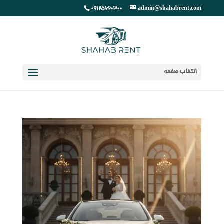
09125620300
admin@shahabrent.com
انتخاب صفحه