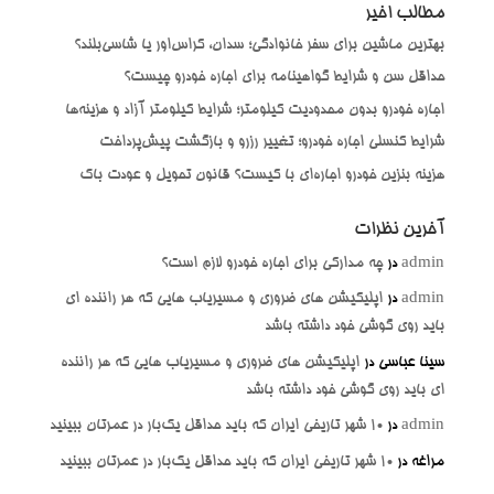
مطالب اخیر
بهترین ماشین برای سفر خانوادگی؛ سدان، کراس‌اور یا شاسی‌بلند؟
حداقل سن و شرایط گواهینامه برای اجاره خودرو چیست؟
اجاره خودرو بدون محدودیت کیلومتر؛ شرایط کیلومتر آزاد و هزینه‌ها
شرایط کنسلی اجاره خودرو؛ تغییر رزرو و بازگشت پیش‌پرداخت
هزینه بنزین خودرو اجاره‌ای با کیست؟ قانون تحویل و عودت باک
آخرین نظرات
admin
در
چه مدارکی برای اجاره خودرو لازم است؟
admin
در
اپلیکیشن های ضروری و مسیریاب هایی که هر راننده ای
باید روی گوشی خود داشته باشد
سینا عباسی
در
اپلیکیشن های ضروری و مسیریاب هایی که هر راننده
ای باید روی گوشی خود داشته باشد
admin
در
۱۰ شهر تاریخی ایران که باید حداقل یک‌بار در عمرتان ببینید
مراغه
در
۱۰ شهر تاریخی ایران که باید حداقل یک‌بار در عمرتان ببینید